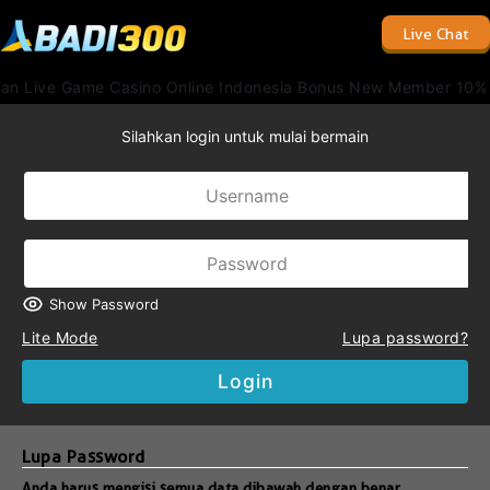
Live Chat
 Live Game Casino Online Indonesia Bonus New Member 10% 
Silahkan login untuk mulai bermain
Show Password
Lite Mode
Lupa password?
Login
Lupa Password
Anda harus mengisi semua data dibawah dengan benar.